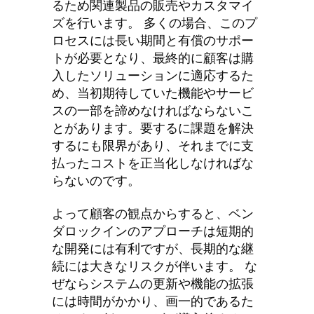
るため関連製品の販売やカスタマイ
ズを行います。 多くの場合、このプ
ロセスには長い期間と有償のサポー
トが必要となり、最終的に顧客は購
入したソリューションに適応するた
め、当初期待していた機能やサービ
スの一部を諦めなければならないこ
とがあります。要するに課題を解決
するにも限界があり、それまでに支
払ったコストを正当化しなければな
らないのです。
よって顧客の観点からすると、ベン
ダロックインのアプローチは短期的
な開発には有利ですが、長期的な継
続には大きなリスクが伴います。 な
ぜならシステムの更新や機能の拡張
には時間がかかり、画一的であるた