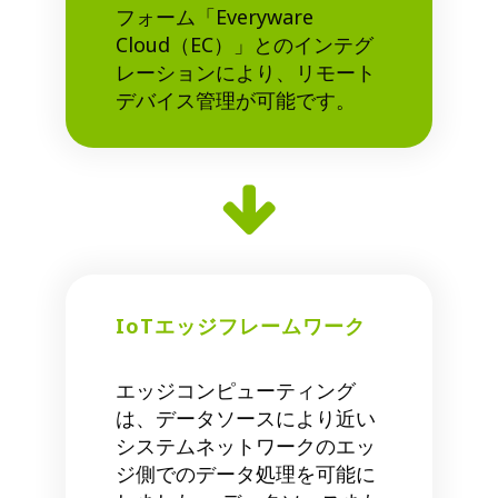
フォーム「Everyware
Cloud（EC）」とのインテグ
レーションにより、リモート
デバイス管理が可能です。
IoTエッジフレームワーク
エッジコンピューティング
は、データソースにより近い
システムネットワークのエッ
ジ側でのデータ処理を可能に