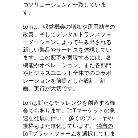
つソリューションと一致していま
す。
IoTは、収益機会の増加や運用効率の
改善、そしてデジタルトランスフォ
ーメーションによって生み出される
新しい製品やサービスを体現してい
ます。この変革を実現するには、各
機能やオペレーション、また各部門
やビジネスユニット全体でのコラボ
レーションを前提とした設計、計
画、実行が大切です。
IoT
は新たなチャレンジを創造する機
会でもあります。
IoTマーケットの急
速な発展に伴い、 多くのプレーヤや
規格もまた進化しています。
独自の
IoT
プラットフォームを選択してしま