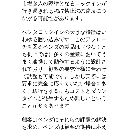
市場参入の障壁となるロックインが
行き過ぎれば独占禁止法の違反につ
ながる可能性があります。
ベンダロックインの大きな特徴はい
わゆる囲い込みです。このアプロー
チを図るベンダの製品は（少なくと
も机上では）多くの産業においてう
まく連携して動作するように設計さ
れており、顧客の要求仕様に合わせ
て調整も可能です。しかし実際には
要求に完全に応えていない場合も多
く、移行をするにもコストとダウン
タイムが発生するため難しいという
ことが多々あります。
顧客はベンダにそれらの課題の解決
を求め、ベンダは顧客の期待に応え