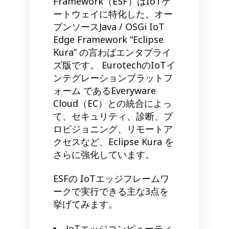
Framework（ESF）はIoTゲ
ートウェイに特化した、オー
プンソースJava / OSGi IoT
Edge Framework “Eclipse
Kura” の言わばエンタプライ
ズ版です。 EurotechのIoTイ
ンテグレーションプラットフ
ォーム であるEveryware
Cloud（EC）との統合によっ
て、セキュリティ、診断、プ
ロビジョニング、リモートア
クセスなど、Eclipse Kura を
さらに強化しています。
ESFの IoTエッジフレームワ
ークで実行できる主な3点を
挙げてみます。
IoTエッジコンピューティ