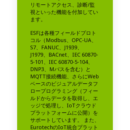
リモートアクセス、診断/監
視といった機能を付加してい
ます。
ESFは各種フィールドプロト
コル（Modbus、OPC-UA、
S7、FANUC、J1939、
J1979、BACnet、IEC 60870-
5-101、IEC 60870-5-104、
DNP3、Mバスを含む）と
MQTT接続機能、さらにWeb
ベースのビジュアルデータフ
ロープログラミング（フィー
ルドからデータを取得し、エ
ッジで処理し、IoTクラウド
プラットフォームに公開）を
サポートしています。 また、
EurotechのIoT統合プラット