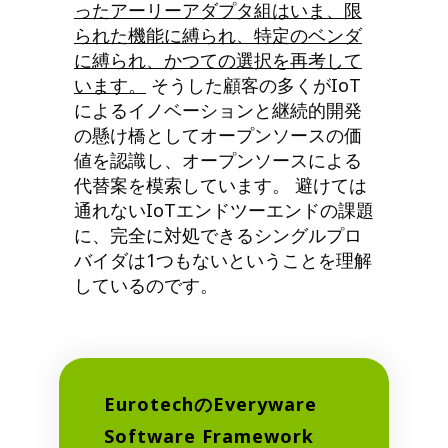
ったアーリーアダプタ組はいま、限
られた機能に縛られ、特定のベンダ
に縛られ、
かつての
選択を再考して
います。
そうした顧客の多くがIoT
によるイノベーションと継続的開発
の懸け橋としてオープンソースの価
値を認識し、オープンソースによる
代替案を模索しています。 避けては
通れないIoTエンドツーエンドの課題
に、完全に対処できるシングルプロ
バイダは1つもないということを理解
しているのです。
EurotechのEveryware
Software Framework