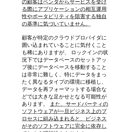
の顧客
は
ベンダからサービスを受け
る際にアプリケーションの相互運用
性やポータビリティを阻害する独自
の基準に気づいていません。
顧客が特定のクラウドプロバイダに
囲い込まれていることに気付くこと
も稀にありますが、 ロックインの状
況下ではデータベースのセットアッ
プ後にデータベースを移動すること
は非常に難しく、特にデータをまっ
たく異なるタイプの環境に移植し、
データを再フォーマットする場合な
どでは大きな足かせとなる可能性が
あります。
また、サードパーティの
ソフトウェアが一旦ビジネス上のプ
ロセスに組み込まれると、ビジネス
がそのソフトウェアに完全に依存し