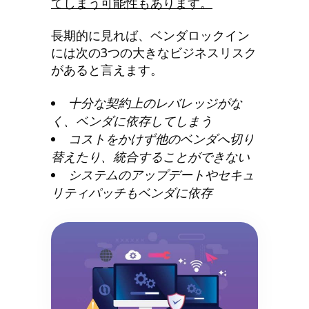
てしまう可能性もあります。
長期的に見れば、ベンダロックイン
には次の3つの大きなビジネスリスク
があると言えます。
十分な契約上のレバレッジがな
く、ベンダに依存してしまう
コストをかけず他のベンダへ切り
替えたり、統合することができない
システムのアップデートやセキュ
リティパッチもベンダに依存