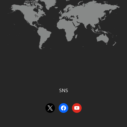
SNS
x
facebook
youtube