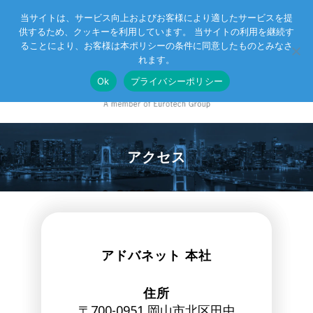
当サイトは、サービス向上およびお客様により適したサービスを提
供するため、クッキーを利用しています。 当サイトの利用を継続す
Eurotechグループ
お客様サポート
お問い合わせ
ることにより、お客様は本ポリシーの条件に同意したものとみなさ
れます。
Ok
プライバシーポリシー
アクセス
アドバネット 本社
住所
〒700-0951 岡山市北区田中