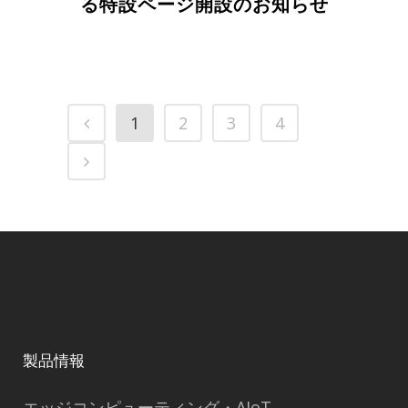
る特設ページ開設のお知らせ
1
2
3
4
製品情報
エッジコンピューティング・AIoT