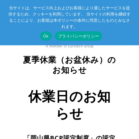
当サイトは、サービス向上およびお客様により適したサービスを提
供するため、クッキーを利用しています。 当サイトの利用を継続す
Eurotechグループ
お客様サポート
お問い合わせ
ることにより、お客様は本ポリシーの条件に同意したものとみなさ
れます。
Ok
プライバシーポリシー
夏季休業（お盆休み）の
お知らせ
休業日のお知
らせ
「岡山県BCP認定制度」の認定