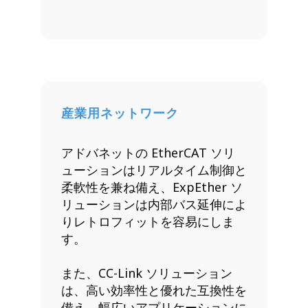
産業用ネットワーク
アドバネットの EtherCAT ソリ
ューションはリアルタイム制御と
柔軟性を兼ね備え、ExpEther ソ
リューションは内部バス延伸によ
りレトロフィットを容易にしま
す。
また、CC-Link ソリューション
は、高い効率性と優れた互換性を
備え、幅広いアプリケーションに