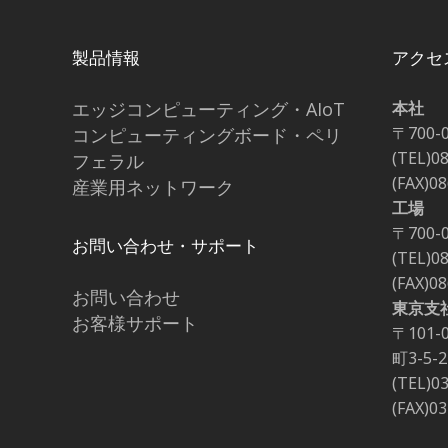
製品情報
アクセ
エッジコンピューティング・AIoT
本社
〒700-
コンピューティングボード・ペリ
(TEL)0
フェラル
(FAX)0
産業用ネットワーク
工場
〒700-
お問い合わせ・サポート
(TEL)0
(FAX)0
お問い合わせ
東京支
お客様サポート
〒101
町3-5
(TEL)0
(FAX)0