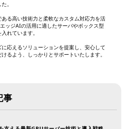
した。
である高い技術力と柔軟なカスタム対応力を活
やエッジAIの活用に適したサーバやボックス型
を入れています。
ズに応えるソリューションを提案し、安心して
だけるよう、しっかりとサポートいたします。
記事
減を支える最新GPUサーバー技術と導入戦略