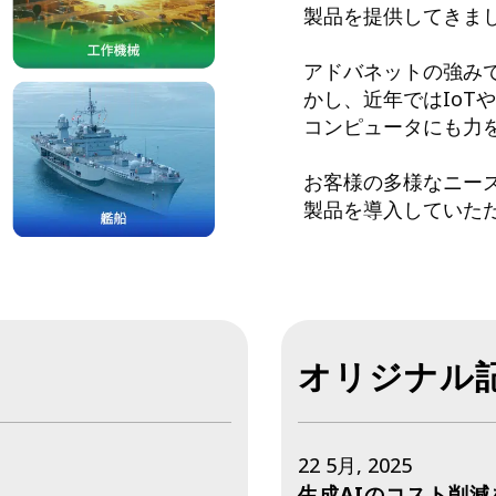
キャリアボード
製品を提供してきま
アドバネットの強み
かし、近年ではIoT
コンピュータにも力
お客様の多様なニー
製品を導入していた
オリジナル
22 5月, 2025
生成AIのコスト削