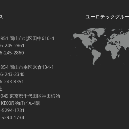
ス
ユーロテックグル
0951 岡山市北区田中616-4
86-245-2861
86-245-2860
0954 岡山市南区米倉134-1
86-243-2340
86-243-8351
社
-0045 東京都千代田区神田鍛冶
-2 KDX鍛冶町ビル4階
3-5294-1731
3-5294-1734