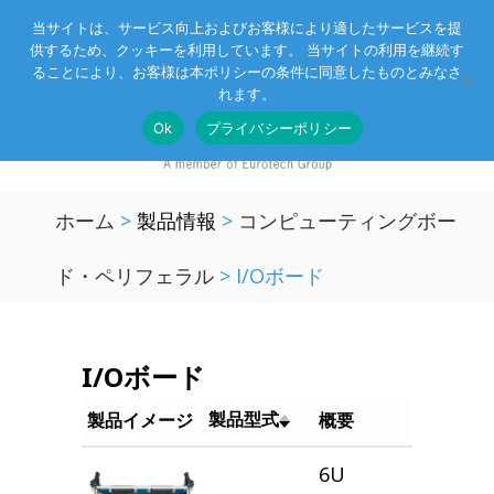
当サイトは、サービス向上およびお客様により適したサービスを提
供するため、クッキーを利用しています。 当サイトの利用を継続す
Eurotechグループ
お客様サポート
お問い合わせ
ることにより、お客様は本ポリシーの条件に同意したものとみなさ
れます。
Ok
プライバシーポリシー
ホーム
>
製品情報
>
コンピューティングボー
ド・ペリフェラル
>
I/Oボード
I/Oボード
製品型式
製品イメージ
概要
6U