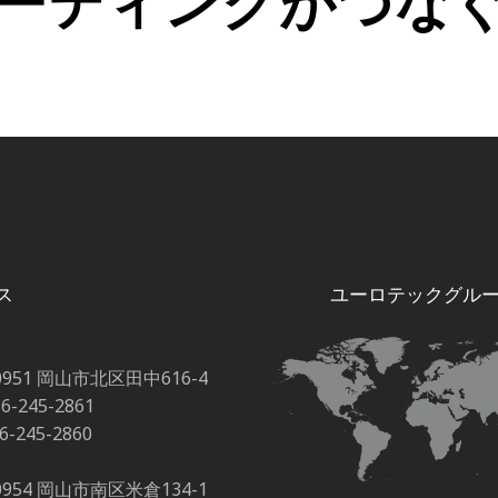
ーティングがつな
キャリアボード
ス
ユーロテックグル
0951 岡山市北区田中616-4
86-245-2861
86-245-2860
0954 岡山市南区米倉134-1