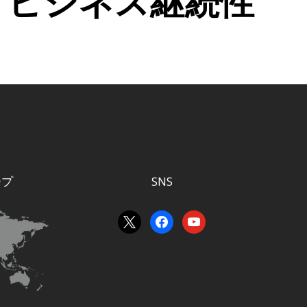
ぐビジネス継続性
ープ
SNS
x
facebook
youtube