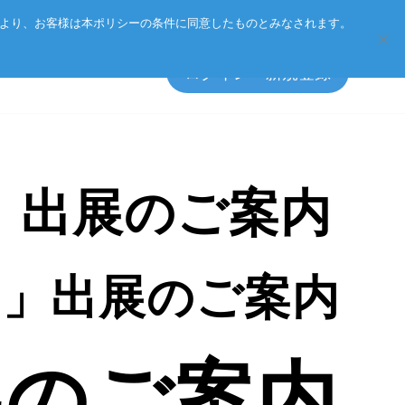
Eurotechグループ
お客様サポート
お問い合わせ
により、お客様は本ポリシーの条件に同意したものとみなされます。
ログイン・新規登録
6」出展のご案内
エッジソフトウェア
マネジメント方針
アクセサリ
CSR
PO」出展のご案内
プライバシーポリシー
総合カタログのダウンロード
製品検索
出展のご案内