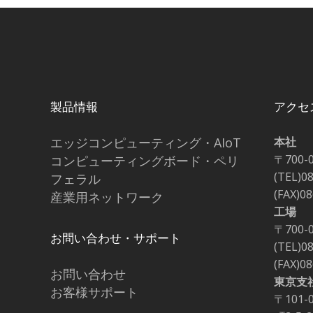
製品情報
アクセ
エッジコンピューティング・AIoT
本社
〒700-
コンピューティングボード・ペリ
(TEL)0
フェラル
(FAX)0
産業用ネットワーク
工場
〒700-
お問い合わせ・サポート
(TEL)0
(FAX)0
お問い合わせ
東京支
お客様サポート
〒101