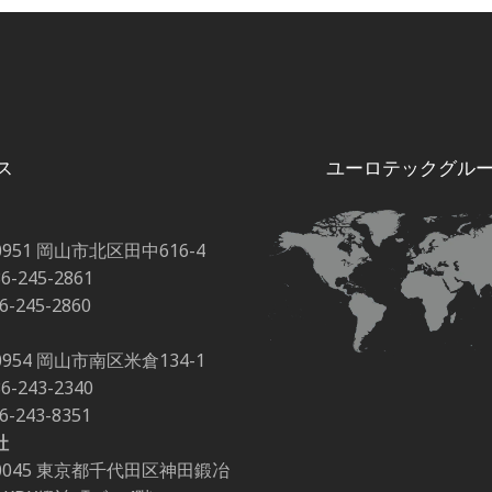
ス
ユーロテックグル
0951 岡山市北区田中616-4
86-245-2861
86-245-2860
0954 岡山市南区米倉134-1
86-243-2340
86-243-8351
社
-0045 東京都千代田区神田鍛冶