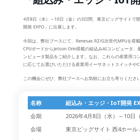
4月8日（水）～10日（金）の3日間、東京ビッグサイトで開催され
開発 EXPO」に出展します。
今回は、弊社ブースにて、Renesas RZ/G次世代MPU
CPUボードからJetson Orin搭載の組込みAIコンピュー
ンピュータ製品をご紹介します。なお、これらの産業用コ
に応じてお選びいただける産業用イーサネットスイッチやCR
この機会にぜひ、弊社ブースへお気軽にお立ち寄りくださ
名称
組込み・エッジ・IoT開発 EXPO
会期
2026年4月8日（水）～10日（金
会場
東京ビッグサイト 西4ホール 