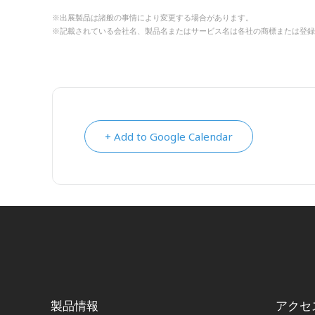
※出展製品は諸般の事情により変更する場合があります。
※記載されている会社名、製品名またはサービス名は各社の商標または登録
+ Add to Google Calendar
製品情報
アクセ