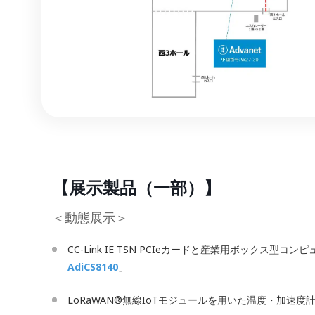
【展示製品（一部）】
＜動態展示＞
CC-Link IE TSN PCIeカードと産業用ボックス型
AdiCS8140
」
LoRaWAN®無線IoTモジュールを用いた温度・加速度