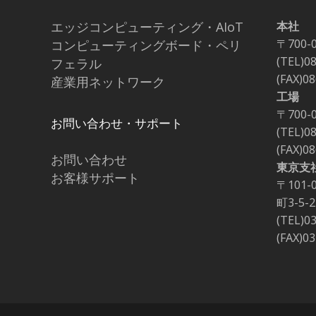
エッジコンピューティング・AIoT
本社
〒700-
コンピューティングボード・ペリ
(TEL)0
フェラル
(FAX)0
産業用ネットワーク
工場
〒700-
お問い合わせ・サポート
(TEL)0
(FAX)0
お問い合わせ
東京支
お客様サポート
〒101
町3-5
(TEL)0
(FAX)0