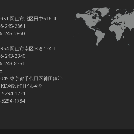
0951 岡山市北区田中616-4
86-245-2861
86-245-2860
0954 岡山市南区米倉134-1
86-243-2340
86-243-8351
社
-0045 東京都千代田区神田鍛冶
-2 KDX鍛冶町ビル4階
3-5294-1731
3-5294-1734