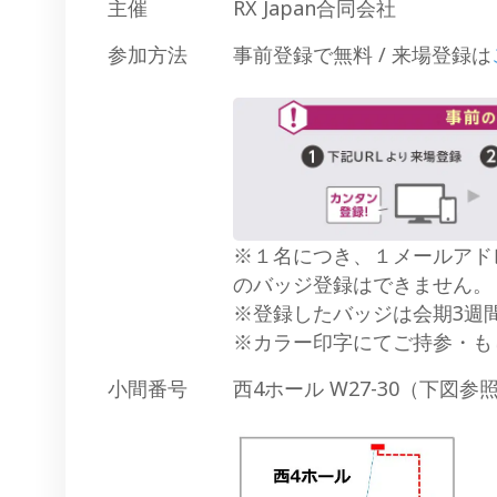
主催
RX Japan合同会社
参加方法
事前登録で無料 / 来場登録は
※１名につき、１メールアド
のバッジ登録はできません。
※登録したバッジは会期3週
※カラー印字にてご持参・も
小間番号
西4ホール W27-30（下図参