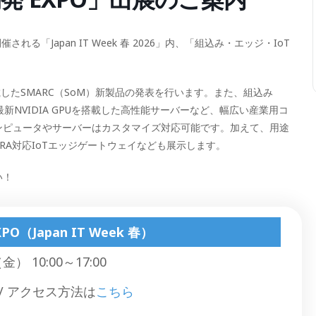
キャリアボード
る「Japan IT Week 春 2026」内、「組込み・エッジ・IoT
を搭載したSMARC（SoM）新製品の発表を行います。また、組込み
タ、最新NVIDIA GPUを搭載した高性能サーバーなど、幅広い産業用コ
ンピュータやサーバーはカスタマイズ対応可能です。加えて、用途
A対応IoTエッジゲートウェイなども展示します。
い！
（Japan IT Week 春）
） 10:00～17:00
/ アクセス方法は
こちら