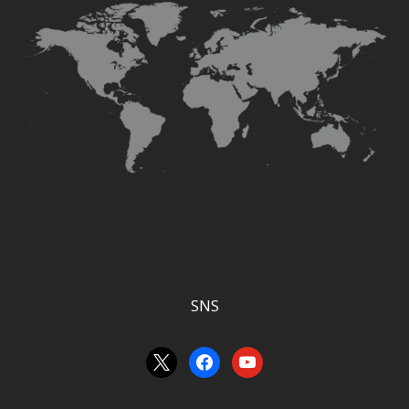
SNS
x
facebook
youtube