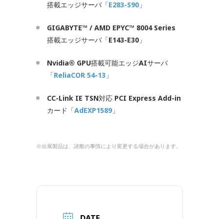
搭載エッジサーバ「
E283-S90
」
GIGABYTE™ / AMD EPYC™ 8004 Series
搭載エッジサーバ「
E143-E30
」
Nvidia® GPU
搭載可能エッジ
AI
サーバ
「
ReliaCOR 54-13
」
CC-Link IE TSN
対応
PCI Express Add-in
カード「
AdEXP1589
」
※出展製品は、諸般の事情により変更する場合があります。
DATE