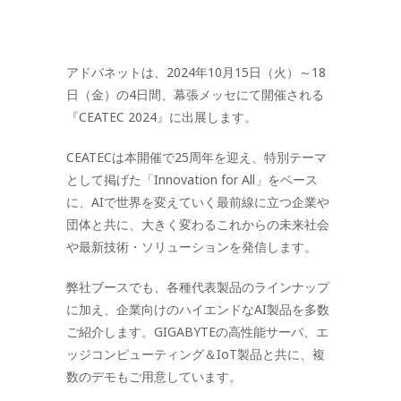
アドバネットは、2024年10月15日（火）～18
日（金）の4日間、幕張メッセにて開催される
『CEATEC 2024』に出展します。
CEATECは本開催で25周年を迎え、特別テーマ
として掲げた「Innovation for All」をベース
に、AIで世界を変えていく最前線に立つ企業や
団体と共に、大きく変わるこれからの未来社会
や最新技術・ソリューションを発信します。
弊社ブースでも、各種代表製品のラインナップ
に加え、企業向けのハイエンドなAI製品を多数
ご紹介します。GIGABYTEの高性能サーバ、エ
ッジコンピューティング＆IoT製品と共に、複
数のデモもご用意しています。