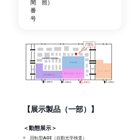
間
照）
番
号
【展示製品（一部）】
＜動態展示＞
回転型
AOI
（自動光学検査）