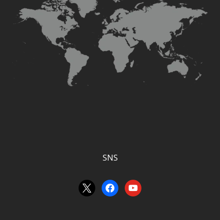
SNS
x
facebook
youtube