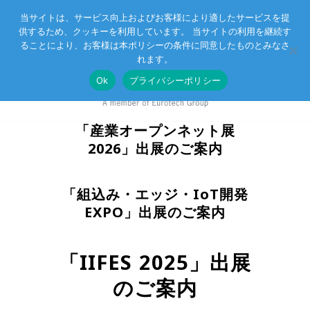
当サイトは、サービス向上およびお客様により適したサービスを提
供するため、クッキーを利用しています。 当サイトの利用を継続す
Eurotechグループ
お客様サポート
お問い合わせ
ることにより、お客様は本ポリシーの条件に同意したものとみなさ
れます。
Ok
プライバシーポリシー
「産業オープンネット展
2026」出展のご案内
「組込み・エッジ・IoT開発
EXPO」出展のご案内
「IIFES 2025」出展
のご案内