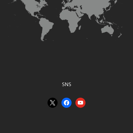
SNS
x
facebook
youtube