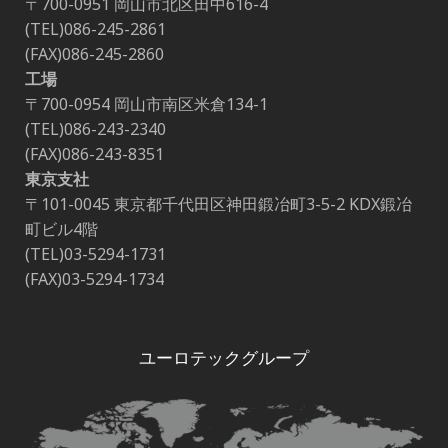
〒700-0951 岡山市北区田中616-4
(TEL)086-245-2861
(FAX)086-245-2860
工場
〒700-0954 岡山市南区米倉134-1
(TEL)086-243-2340
(FAX)086-243-8351
東京支社
〒101-0045 東京都千代田区神田鍛冶町3-5-2 KDX鍛冶
町ビル4階
(TEL)03-5294-1731
(FAX)03-5294-1734
ユーロテックグループ