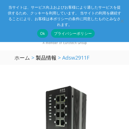
当サイトは、サービス向上およびお客様により適したサービスを提
供するため、クッキーを利用しています。 当サイトの利用を継続す
Eurotechグループ
お客様サポート
お問い合わせ
ることにより、お客様は本ポリシーの条件に同意したものとみなさ
れます。
Ok
プライバシーポリシー
ホーム
>
製品情報
>
Adsw2911F