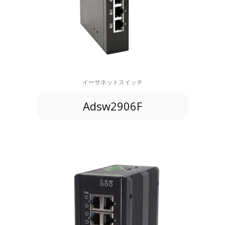
イーサネットスイッチ
Adsw2906F