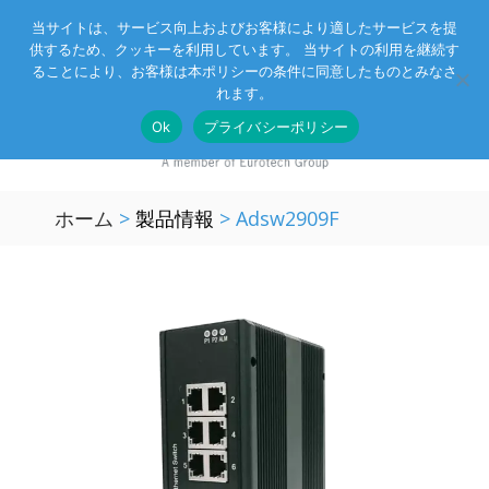
当サイトは、サービス向上およびお客様により適したサービスを提
供するため、クッキーを利用しています。 当サイトの利用を継続す
Eurotechグループ
お客様サポート
お問い合わせ
ることにより、お客様は本ポリシーの条件に同意したものとみなさ
れます。
Ok
プライバシーポリシー
ホーム
>
製品情報
>
Adsw2909F