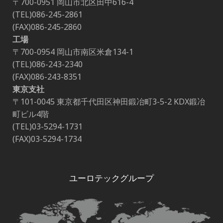
〒700-0951 岡山市北区田中616-4
(TEL)086-245-2861
(FAX)086-245-2860
工場
〒700-0954 岡山市南区米倉134-1
(TEL)086-243-2340
(FAX)086-243-8351
東京支社
〒101-0045 東京都千代田区神田鍛冶町3-5-2 KDX鍛冶
町ビル4階
(TEL)03-5294-1731
(FAX)03-5294-1734
ユーロテックグループ