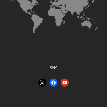
SNS
x
facebook
youtube