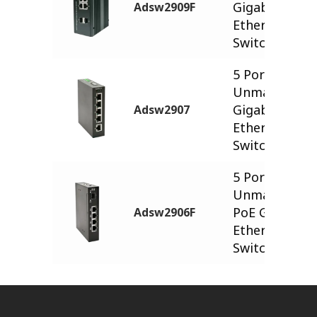
Gigabit
Adsw2909F
Ethernet
Switch
5 Ports
Unmanaged
Gigabit
Adsw2907
Ethernet
Switch
5 Ports
Unmanaged
PoE Gigabit
Adsw2906F
Ethernet
Switch