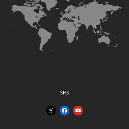
SNS
x
facebook
youtube