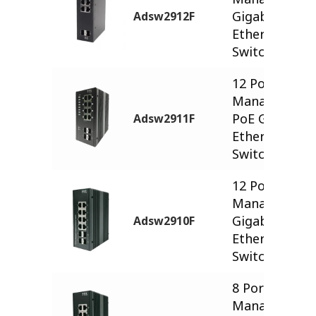
Gigabit
Adsw2912F
Ethernet
Switch
12 Ports
Managed
PoE Gigabit
Adsw2911F
Ethernet
Switch
12 Ports
Managed
Gigabit
Adsw2910F
Ethernet
Switch
8 Ports
Managed