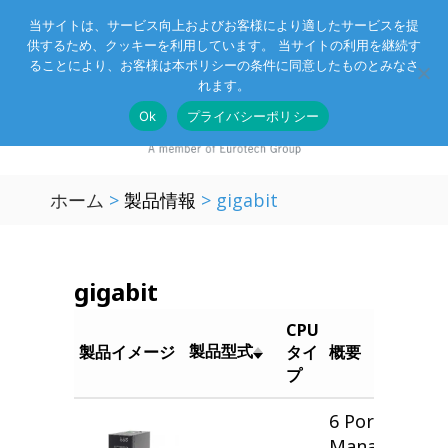
当サイトは、サービス向上およびお客様により適したサービスを提
供するため、クッキーを利用しています。 当サイトの利用を継続す
Eurotechグループ
お客様サポート
お問い合わせ
ることにより、お客様は本ポリシーの条件に同意したものとみなさ
れます。
Ok
プライバシーポリシー
ホーム
>
製品情報
>
gigabit
gigabit
CPU
製品型式
製品イメージ
タイ
概要
プ
6 Ports L2
Managed