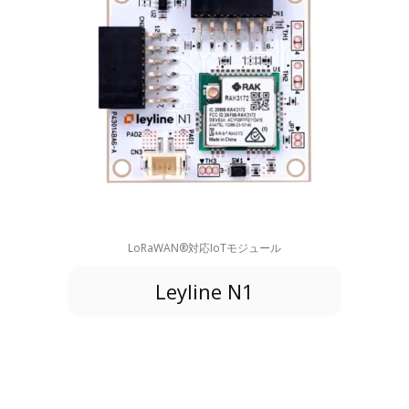
LoRaWAN®対応IoTモジュール
Leyline N1