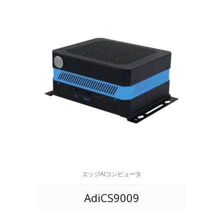
エッジAIコンピュータ
AdiCS9009