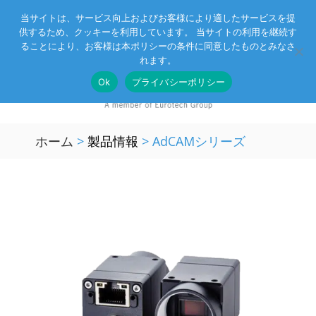
当サイトは、サービス向上およびお客様により適したサービスを提
供するため、クッキーを利用しています。 当サイトの利用を継続す
Eurotechグループ
お客様サポート
お問い合わせ
ることにより、お客様は本ポリシーの条件に同意したものとみなさ
れます。
Ok
プライバシーポリシー
ホーム
>
製品情報
>
AdCAMシリーズ