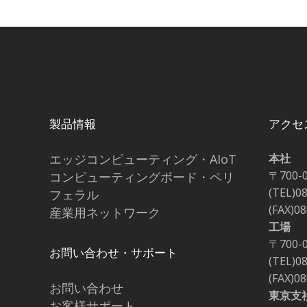
製品情報
アクセ
エッジコンピューティング・AIoT
本社
〒700-
コンピューティングボード・ペリ
(TEL)0
フェラル
(FAX)0
産業用ネットワーク
工場
〒700-
お問い合わせ・サポート
(TEL)0
(FAX)0
お問い合わせ
東京支
お客様サポート