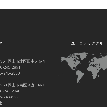
キャリアボード
ス
ユーロテックグル
0951 岡山市北区田中616-4
86-245-2861
86-245-2860
0954 岡山市南区米倉134-1
86-243-2340
86-243-8351
社