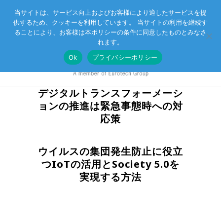
当サイトは、サービス向上およびお客様により適したサービスを提
供するため、クッキーを利用しています。 当サイトの利用を継続す
Eurotechグループ
お客様サポート
お問い合わせ
ることにより、お客様は本ポリシーの条件に同意したものとみなさ
れます。
Ok
プライバシーポリシー
デジタルトランスフォーメーシ
ョンの推進は緊急事態時への対
応策
ウイルスの集団発生防止に役立
つIoTの活用とSociety 5.0を
実現する方法