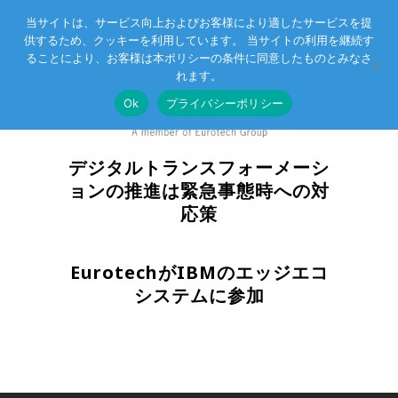
当サイトは、サービス向上およびお客様により適したサービスを提
供するため、クッキーを利用しています。 当サイトの利用を継続す
Eurotechグループ
お客様サポート
お問い合わせ
ることにより、お客様は本ポリシーの条件に同意したものとみなさ
れます。
Ok
プライバシーポリシー
デジタルトランスフォーメーシ
ョンの推進は緊急事態時への対
応策
EurotechがIBMのエッジエコ
システムに参加