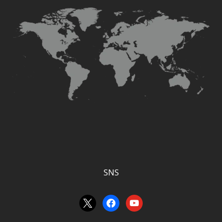
SNS
x
facebook
youtube