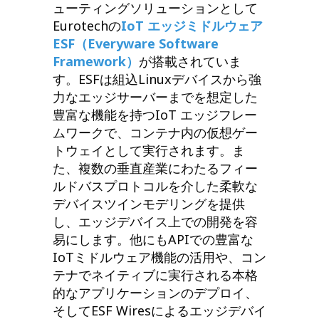
ューティングソリューションとして
Eurotechの
IoT エッジミドルウェア
ESF（Everyware Software
Framework）
が搭載されていま
す。ESFは組込Linuxデバイスから強
力なエッジサーバーまでを想定した
豊富な機能を持つIoT エッジフレー
ムワークで、コンテナ内の仮想ゲー
トウェイとして実行されます。ま
た、複数の垂直産業にわたるフィー
ルドバスプロトコルを介した柔軟な
デバイスツインモデリングを提供
し、エッジデバイス上での開発を容
易にします。他にもAPIでの豊富な
IoTミドルウェア機能の活用や、コン
テナでネイティブに実行される本格
的なアプリケーションのデプロイ、
そしてESF Wiresによるエッジデバイ