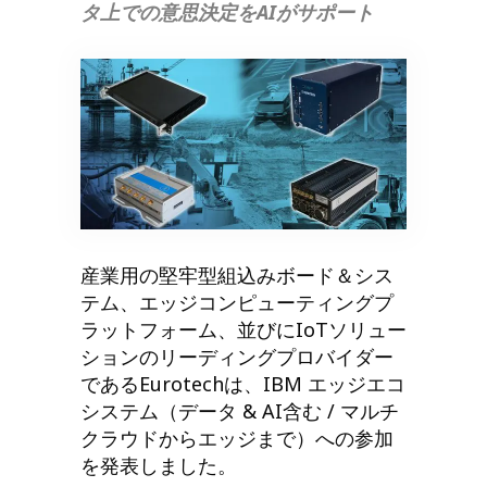
タ上での意思決定をAIがサポート
産業用の堅牢型組込みボード＆シス
テム、エッジコンピューティングプ
ラットフォーム、並びにIoTソリュー
ションのリーディングプロバイダー
であるEurotechは、IBM エッジエコ
システム（データ & AI含む / マルチ
クラウドからエッジまで）への参加
を発表しました。