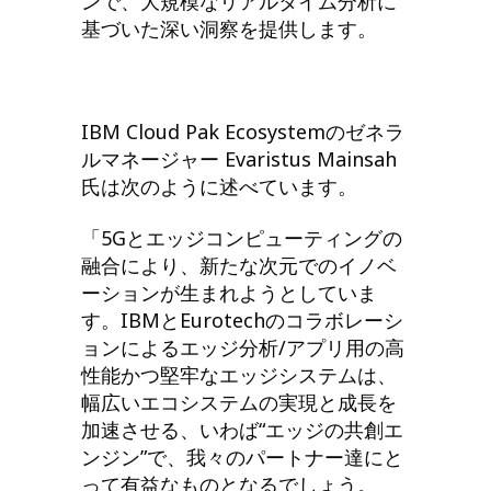
ンで、大規模なリアルタイム分析に
基づいた深い洞察を提供します。
IBM Cloud Pak Ecosystemのゼネラ
ルマネージャー Evaristus Mainsah
氏は次のように述べています。
「5Gとエッジコンピューティングの
融合により、新たな次元でのイノベ
ーションが生まれようとしていま
す。IBMとEurotechのコラボレーシ
ョンによるエッジ分析/アプリ用の高
性能かつ堅牢なエッジシステムは、
幅広いエコシステムの実現と成長を
加速させる、いわば“エッジの共創エ
ンジン”で、我々のパートナー達にと
って有益なものとなるでしょう。