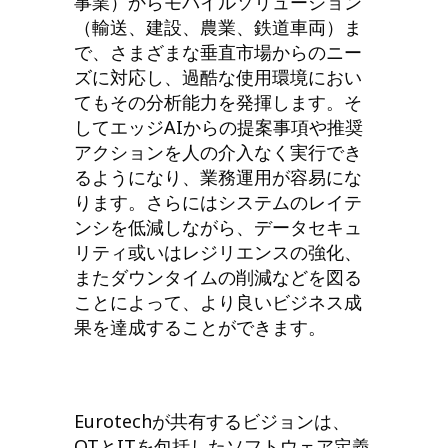
事業）からモバイルソリューション
（輸送、建設、農業、鉄道車両）ま
で、さまざまな垂直市場からのニー
ズに対応し、過酷な使用環境におい
てもその分析能力を発揮します。そ
してエッジAIからの提案事項や推奨
アクションを人の介入なく実行でき
るようになり、業務運用が容易にな
ります。さらにはシステムのレイテ
ンシを低減しながら、データセキュ
リティ或いはレジリエンスの強化、
またダウンタイムの削減などを図る
ことによって、より良いビジネス成
果を達成することができます。
Eurotechが共有するビジョンは、
OTとITを包括したソフトウェア定義