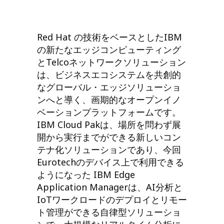
Red Hat の技術をベースとしたIBM
の新たなエッジコンピューティング
とTelcoネットワークソリューション
は、ビジネスエコシステムを共創的
なグローバル・エッジソリューショ
ンへと導く、画期的なオープンイノ
ベーションプラットフォームです。
IBM Cloud Pakは、場所を問わず展
開から実行までができる新しいコン
テナ化ソリューションであり、今回
Eurotechのデバイス上で利用できる
ようになった IBM Edge
Application Managerは、AI分析と
IoTワークロードのデプロイとリモー
ト管理ができる自律型ソリューショ