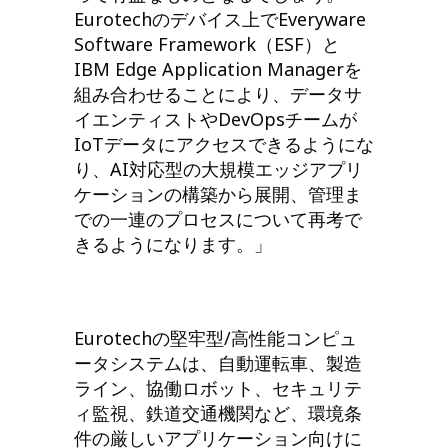
Eurotechのデバイス上でEveryware
Software Framework（ESF）と
IBM Edge Application Managerを
組み合わせることにより、データサ
イエンティストやDevOpsチームが
IoTデータにアクセスできるようにな
り、AI対応型の大規模エッジアプリ
ケーションの構築から展開、管理ま
での一連のプロセスについて再考で
きるようになります。」
Eurotechの堅牢型/高性能コンピュ
ータシステムは、自動運転車、製造
ライン、協働ロボット、セキュリテ
ィ監視、鉄道交通機関など、環境条
件の厳しいアプリケーション向けに