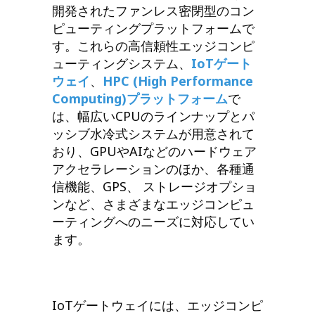
開発されたファンレス密閉型のコン
ピューティングプラットフォームで
す。これらの高信頼性エッジコンピ
ューティングシステム、
IoTゲート
ウェイ
、
HPC (High Performance
Computing)プラットフォーム
で
は、幅広いCPUのラインナップとパ
ッシブ水冷式システムが用意されて
おり、GPUやAIなどのハードウェア
アクセラレーションのほか、各種通
信機能、GPS、 ストレージオプショ
ンなど、さまざまなエッジコンピュ
ーティングへのニーズに対応してい
ます。
IoTゲートウェイには、エッジコンピ