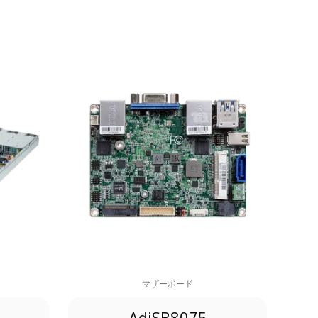
マザーボード
AdiSB8075