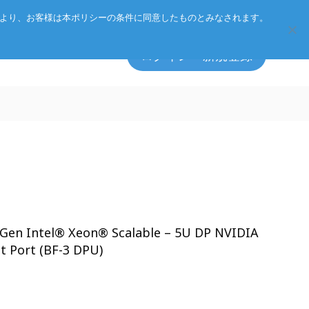
Eurotechグループ
お客様サポート
お問い合わせ
により、お客様は本ポリシーの条件に同意したものとみなされます。
ログイン・新規登録
エッジソフトウェア
マネジメント方針
アクセサリ
CSR
プライバシーポリシー
総合カタログのダウンロード
 Gen Intel® Xeon® Scalable – 5U DP NVIDIA
 Port (BF-3 DPU)
製品検索