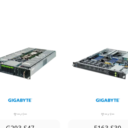
サーバー
サーバー
G293-S47
E163-S30