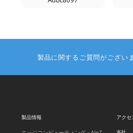
製品に関するご質問がござい
製品情報
アクセ
エッジコンピューティング・AIoT
本社