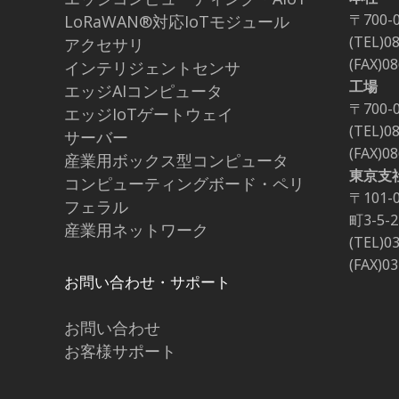
〒700-
LoRaWAN®対応IoTモジュール
(TEL)0
アクセサリ
(FAX)0
インテリジェントセンサ
工場
エッジAIコンピュータ
〒700-
エッジIoTゲートウェイ
(TEL)0
サーバー
(FAX)0
産業用ボックス型コンピュータ
東京支
コンピューティングボード・ペリ
〒101
フェラル
町3-5
産業用ネットワーク
(TEL)0
(FAX)0
お問い合わせ・サポート
お問い合わせ
お客様サポート