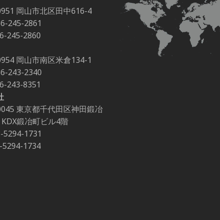
0951 岡山市北区田中616-4
86-245-2861
86-245-2860
0954 岡山市南区米倉134-1
86-243-2340
86-243-8351
社
-0045 東京都千代田区神田鍛冶
-2 KDX鍛冶町ビル4階
3-5294-1731
3-5294-1734