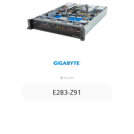
サーバー
E283-Z91