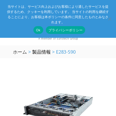
当サイトは、サービス向上およびお客様により適したサービスを提
供するため、クッキーを利用しています。 当サイトの利用を継続す
Eurotechグループ
お客様サポート
お問い合わせ
ることにより、お客様は本ポリシーの条件に同意したものとみなさ
れます。
Ok
プライバシーポリシー
ホーム
>
製品情報
>
E283-S90