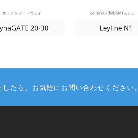
エッジIoTゲートウェイ
LoRaWAN®対応IoTモジュ
ynaGATE 20-30
Leyline N1
ましたら、お気軽にお問い合わせください