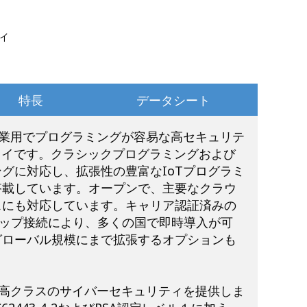
ェイ
特長
データシート
14は、産業用でプログラミングが容易な高セキュリテ
ウェイです。クラシックプログラミングおよび
グに対応し、拡張性の豊富なIoTプログラミ
搭載しています。オープンで、主要なクラウ
スにも対応しています。キャリア認証済みの
クアップ接続により、多くの国で即時導入が可
グローバル規模にまで拡張するオプションも
14は、最高クラスのサイバーセキュリティを提供しま