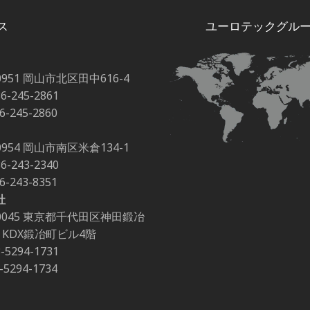
ス
ユーロテックグル
0951 岡山市北区田中616-4
86-245-2861
86-245-2860
0954 岡山市南区米倉134-1
86-243-2340
86-243-8351
社
-0045 東京都千代田区神田鍛冶
-2 KDX鍛冶町ビル4階
3-5294-1731
3-5294-1734