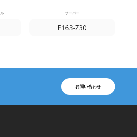
ール
サーバー
E163-Z30
。
お問い合わせ