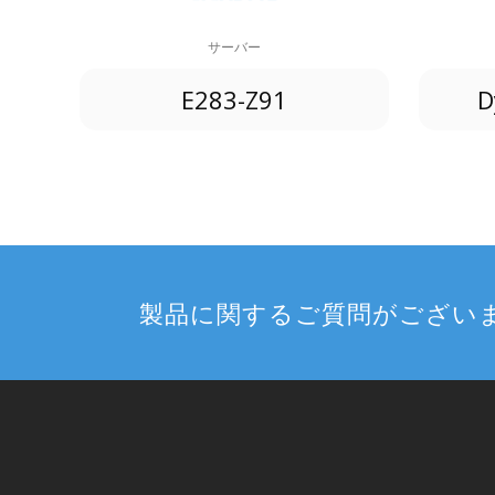
サーバー
E283-Z91
D
製品に関するご質問がござい