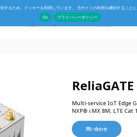
供するため、クッキーを利用しています。 当サイトの利用を継続すること
Ok
プライバシーポリシー
製品
ソリューション
企業情報
T®
受託開発
System on Module (SoM)
総合カタログのダウンロード
ReliaGATE 
IE TSN
企業向けAI
CompactPCIボード
r™
ル記事
エッジコンピューティング・AIoT
VMEボード
Multi-service IoT Edge 
産業用ネットワーク
マザーボード
NXP® i.MX 8M, LTE Cat 
ットスイッチ
ラピッドプロトタイピング
I/Oボード
シリアルボード
問い合わせ