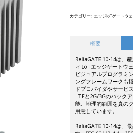
キャリアボード
カテゴリー:
エッジIoTゲートウ
概要
ReliaGATE 10-
ィ IoTエッジゲート
ビジュアルプログラミン
ングフレームワークも
ドプロバイダやサービ
LTEと2G/3Gのバッ
能、地理的範囲を真の
用意しています。
ReliaGATE 10-