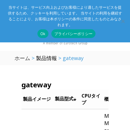
当サイトは、サービス向上およびお客様により適したサービスを提
供するため、クッキーを利用しています。 当サイトの利用を継続す
Eurotechグループ
お客様サポート
お問い合わせ
ることにより、お客様は本ポリシーの条件に同意したものとみなさ
れます。
Ok
プライバシーポリシー
ホーム
>
製品情報
>
gateway
gateway
CPUタイ
製品型式
製品イメージ
概要
プ
Modular
Multi-