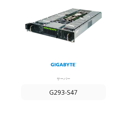
サーバー
G293-S47