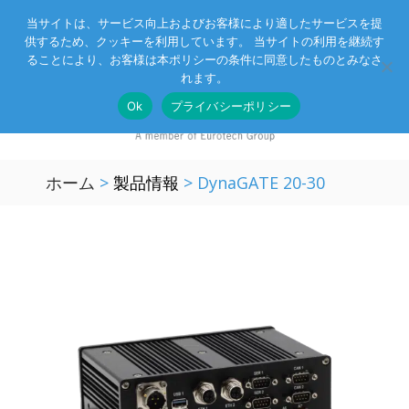
当サイトは、サービス向上およびお客様により適したサービスを提
供するため、クッキーを利用しています。 当サイトの利用を継続す
Eurotechグループ
お客様サポート
お問い合わせ
ることにより、お客様は本ポリシーの条件に同意したものとみなさ
れます。
Ok
プライバシーポリシー
ホーム
>
製品情報
>
DynaGATE 20-30