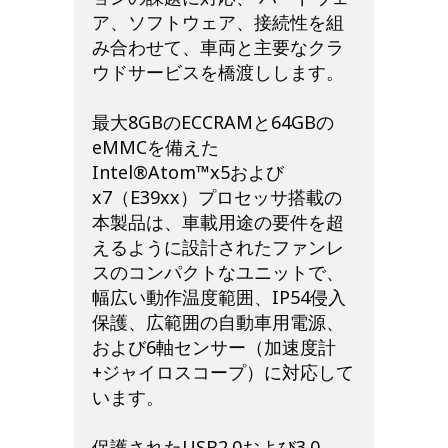
ア、ソフトウェア、接続性を組
み合わせて、車両と主要なクラ
ウドサービスを橋渡しします。
最大8GBのECCRAMと64GBの
eMMCを備えた
Intel®Atom™x5および
x7（E39xx）プロセッサ搭載の
本製品は、車載用途の要件を超
えるように設計されたファンレ
スのコンパクトなユニットで、
幅広い動作温度範囲、IP54侵入
保護、広範囲の自動車用電源、
および6軸センサー（加速度計
+ジャイロスコープ）に対応して
います。
保護されたUSB2.0および3.0、