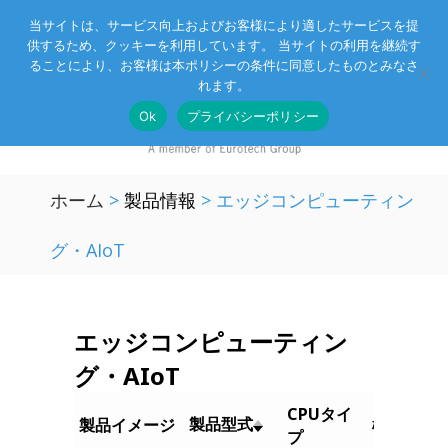
当サイトは、サービス向上およびお客様により適したサービスを提
供するため、クッキーを利用しています。 当サイトの利用を継続す
Eurotechグループ
お客様サポート
お問い合わせ
ることにより、お客様は本ポリシーの条件に同意したものとみなさ
れます。
Ok
プライバシーポリシー
ホーム
>
製品情報
>
エッジコンピューティン
グ・AIoT
エッジコンピューティン
グ・AIoT
CPUタイ
製品型式
製品イメージ
概要
プ