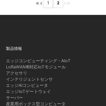
1
2
製品情報
エッジコンピューティング・AIoT
LoRaWAN®対応IoTモジュール
アクセサリ
インテリジェントセンサ
エッジAIコンピュータ
エッジIoTゲートウェイ
サーバー
産業用ボックス型コンピュータ