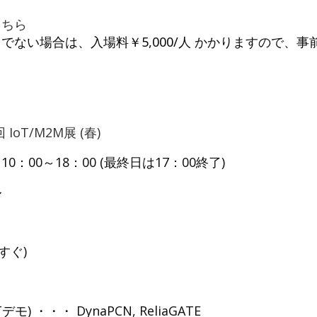
キャリアボード
こちら
ない場合は、入場料￥5,000/人 かかりますので、事
 IoT/M2M展 (春)
) 10：00～18：00 (最終日は17：00終了)
ル
すぐ)
 ・・・ DynaPCN, ReliaGATE