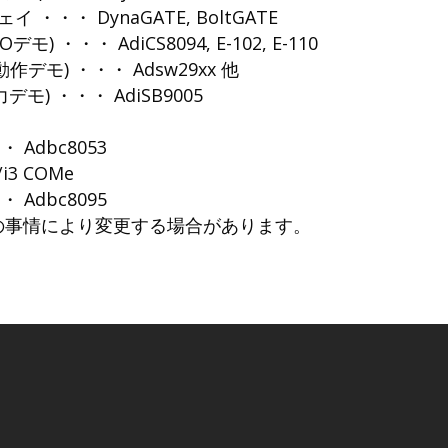
・・・ DynaGATE, BoltGATE
モ) ・・・ AdiCS8094, E-102, E-110
水中動作デモ) ・・・ Adsw29xx 他
出力デモ) ・・・ AdiSB9005
 Adbc8053
/i3 COMe
 Adbc8095
により変更する場合があります。