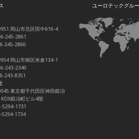
ス
ユーロテックグル
0951 岡山市北区田中616-4
86-245-2861
86-245-2860
0954 岡山市南区米倉134-1
86-243-2340
86-243-8351
社
-0045 東京都千代田区神田鍛冶
-2 KDX鍛冶町ビル4階
3-5294-1731
3-5294-1734