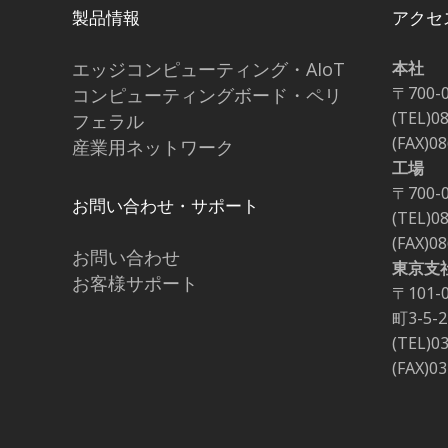
製品情報
アクセ
エッジコンピューティング・AIoT
本社
〒700-
コンピューティングボード・ペリ
(TEL)0
フェラル
(FAX)0
産業用ネットワーク
工場
〒700-
お問い合わせ・サポート
(TEL)0
(FAX)0
お問い合わせ
東京支
お客様サポート
〒101
町3-5
(TEL)0
(FAX)0