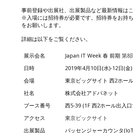
事前登録や出展社、出展製品など最新情報は
※入場には招待券が必要です。招待券をお持ちで
をお願いします。
詳細は以下をご覧ください。
展示会名
Japan IT Week 春 前期
第8回
日時
2019年4月10日(水)-12日(金
会場
東京ビッグサイト 西2ホー
社名
株式会社アドバネット
ブース番号
西5-39 (1F 西2ホール出入口
アクセス
東京ビックサイト
出展製品
パッセンジャーカウンタ(IoTデモ)