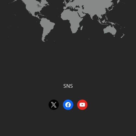
SNS
x
facebook
youtube