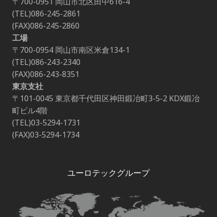
〒700-0951 岡山市北区田中616-4
(TEL)086-245-2861
(FAX)086-245-2860
工場
〒700-0954 岡山市南区米倉134-1
(TEL)086-243-2340
(FAX)086-243-8351
東京支社
〒101-0045 東京都千代田区神田鍛冶町3-5-2 KDX鍛冶
町ビル4階
(TEL)03-5294-1731
(FAX)03-5294-1734
ユーロテックグループ