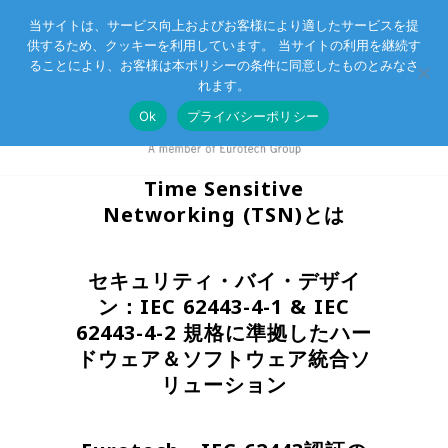
当サイトは、サービス向上およびお客様により適したサービスを提
供するため、クッキーを利用しています。 当サイトの利用を継続す
Eurotechグループ
お客様サポート
お問い合わせ
ることにより、お客様は本ポリシーの条件に同意したものとみなさ
れます。
Ok
プライバシーポリシー
Time Sensitive
Networking (TSN)とは
セキュリティ・バイ・デザイ
ン：IEC 62443-4-1 & IEC
62443-4-2 規格に準拠したハー
ドウェア＆ソフトウェア統合ソ
リューション