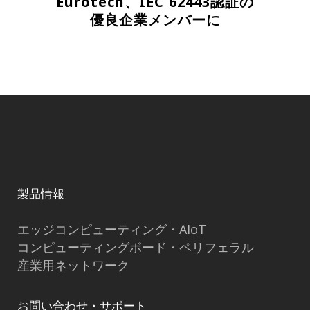
Eurotech、IEC 62443認証の
優良企業メンバーに
製品情報
エッジコンピューティング・AIoT
コンピューティングボード・ペリフェラル
産業用ネットワーク
お問い合わせ・サポート