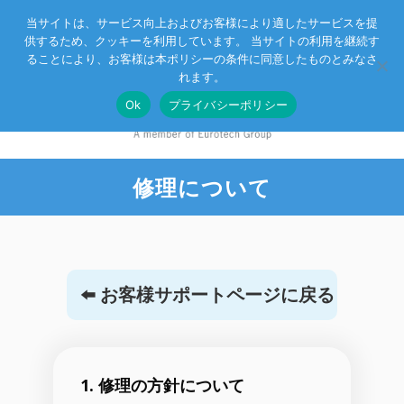
当サイトは、サービス向上およびお客様により適したサービスを提
供するため、クッキーを利用しています。 当サイトの利用を継続す
Eurotechグループ
お客様サポート
お問い合わせ
ることにより、お客様は本ポリシーの条件に同意したものとみなさ
れます。
Ok
プライバシーポリシー
修理について
⬅️ お客様サポートページに戻る
1. 修理の方針について