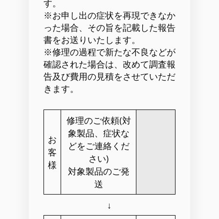
す。
※お申し出の症状を再現できなか
った場合、その旨を記載した報告
書をお送りいたします。
※修理の過程で新たな不良などが
確認された場合は、改めて調査報
告及び費用の見積をさせていただ
きます。
修理のご依頼(対
象製品、症状な
お
どをご連絡くだ
客
さい)
様
対象製品のご発
送
↓