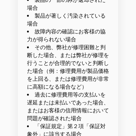
場合
製品が著しく汚染されている
場合
故障内容の確認にお客様の協
力が得られない場合
その他、弊社が修理困難と判
断した場合、または弊社が修理を
行うことが合理的でないと判断し
た場合（例：修理費用が製品価格
を上回る、または修理費用が非常
に高額になる場合など）
過去に修理費用等の支払いを
遅延または未払いであった場合、
またはお客様の信用情報において
問題が確認された場合
「保証規定」第２項「保証対
象外」に該当する場合