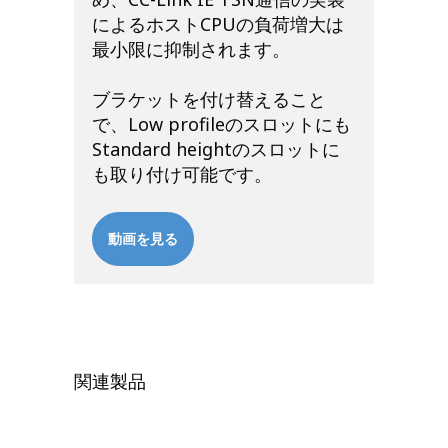
によるホストCPUの負荷増大は
最小限に抑制されます。
ブラケットを付け替えること
で、Low profileのスロットにも
Standard heightのスロットに
も取り付け可能です。
動画を見る
関連製品