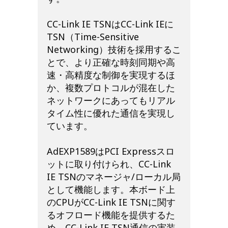
CC-Link IE TSNはCC-Link IEに
TSN（Time-Sensitive
Networking）技術を採用するこ
とで、より正確な時刻同期や高
速・高精度な制御を実現するほ
か、複数プロトコルが混在した
ネットワークにあってもリアル
タイム性に優れた通信を実現し
ています。
AdEXP1589はPCI Expressスロ
ットに取り付けられ、CC-Link
IE TSNのマネージャ/ローカル局
として機能します。本ボード上
のCPUがCC-Link IE TSNに関す
るオフロード機能を提供するた
め、CC-Link IE TSN通信の実装