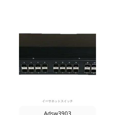
イーサネットスイッチ
Adsw3903