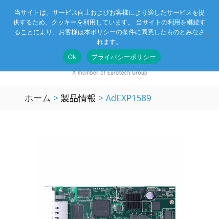
当サイトは、サービス向上およびお客様により適したサービスを提
供するため、クッキーを利用しています。 当サイトの利用を継続す
Eurotechグループ
お客様サポート
お問い合わせ
ることにより、お客様は本ポリシーの条件に同意したものとみなさ
れます。
Ok
プライバシーポリシー
ホーム
>
製品情報
>
AdEXP1589