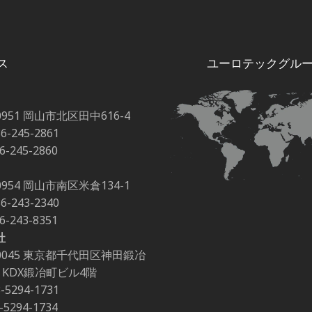
ス
ユーロテックグル
0951 岡山市北区田中616-4
86-245-2861
86-245-2860
0954 岡山市南区米倉134-1
86-243-2340
86-243-8351
社
-0045 東京都千代田区神田鍛冶
-2 KDX鍛冶町ビル4階
3-5294-1731
3-5294-1734