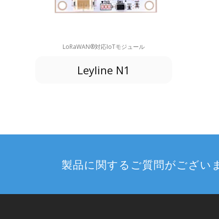
LoRaWAN®対応IoTモジュール
Leyline N1
製品に関するご質問がござい