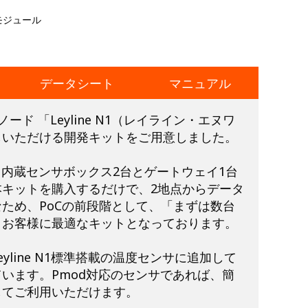
Tモジュール
データシート
マニュアル
Tノード 「Leyline N1（レイライン・エヌワ
しいただける開発キットをご用意しました。
e N1内蔵センサボックス2台とゲートウェイ1台
本キットを購入するだけで、2地点からデータ
ため、PoCの前段階として、「まずは数台
うお客様に最適なキットとなっております。
yline N1標準搭載の温度センサに追加して
います。Pmod対応のセンサであれば、簡
してご利用いただけます。