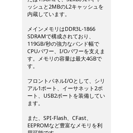
ッシュと2MBのL2キャッシュを
内蔵しています。
メインメモリはDDR3L-1866
SDRAMで構成されており、
119GB/秒の強力なバンド幅で
CPUパワー、I/Oパワーを支えま
す。メモリの容量は最大4GBで
す。
フロントパネルI/Oとして、シリ
アル1ポート、イーサネット2ポ
ート、USB2ポートを装備してい
ます。
また、SPI-Flash、CFast、
EEPROMなど豊富なメモリを利
用可能です。