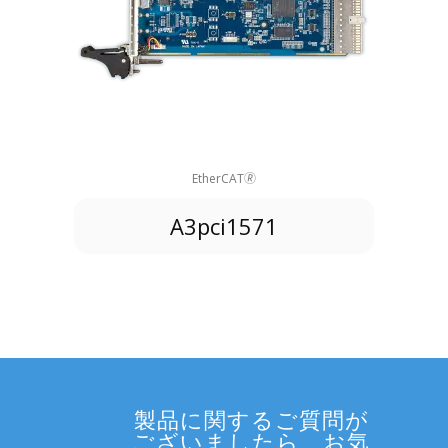
EtherCAT🄬
A3pci1571
製品に関するご質問が
ございましたら、お気