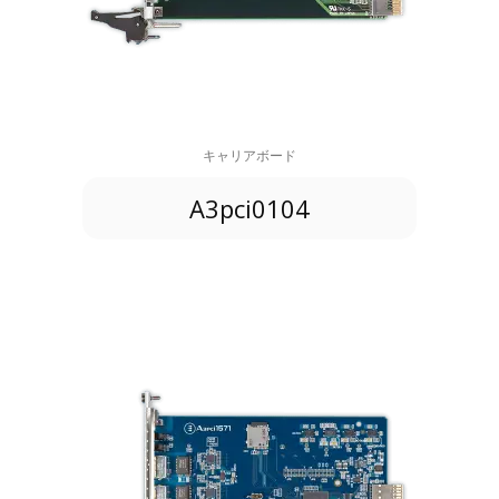
キャリアボード
A3pci0104