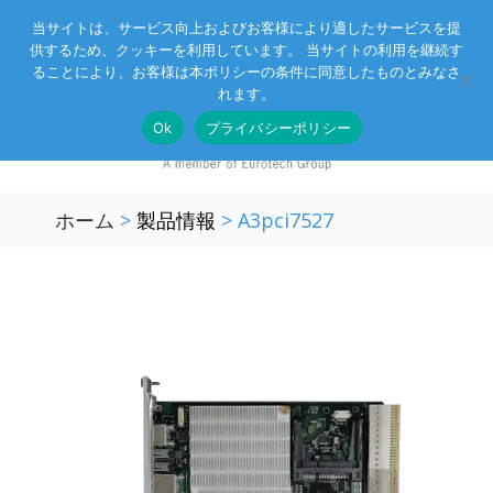
当サイトは、サービス向上およびお客様により適したサービスを提
供するため、クッキーを利用しています。 当サイトの利用を継続す
Eurotechグループ
お客様サポート
お問い合わせ
ることにより、お客様は本ポリシーの条件に同意したものとみなさ
れます。
Ok
プライバシーポリシー
ホーム
>
製品情報
>
A3pci7527