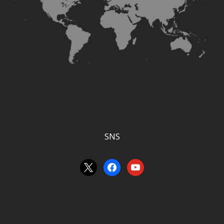
SNS
x
facebook
youtube