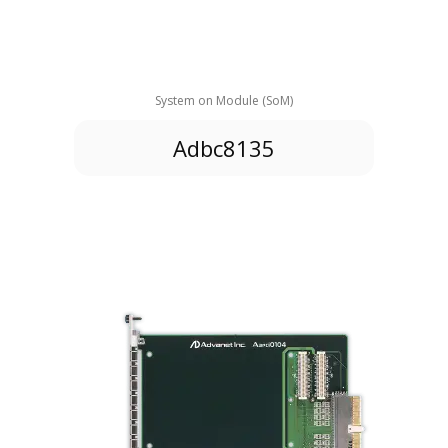
System on Module (SoM)
Adbc8135