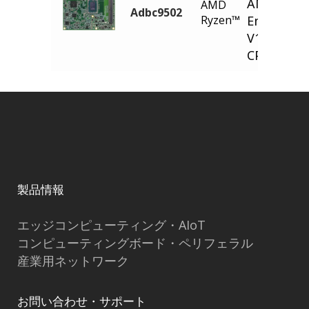
AMD Ryze
AMD
Adbc9502
Ryzen™
Embedde
V1000/R10
CPU Modu
製品情報
エッジコンピューティング・AIoT
コンピューティングボード・ペリフェラル
産業用ネットワーク
お問い合わせ・サポート