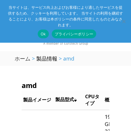
当サイトは、サービス向上およびお客様により適したサービスを提
供するため、クッキーを利用しています。 当サイトの利用を継続す
Eurotechグループ
お客様サポート
お問い合わせ
ることにより、お客様は本ポリシーの条件に同意したものとみなさ
れます。
Ok
プライバシーポリシー
ホーム
>
製品情報
>
amd
amd
CPUタ
製品型式
製品イメージ
概要
イプ
19インチ 
GPU サー