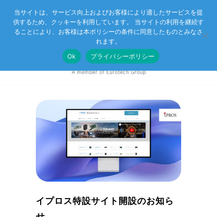
当サイトは、サービス向上およびお客様により適したサービスを提
供するため、クッキーを利用しています。 当サイトの利用を継続す
Eurotechグループ
お客様サポート
お問い合わせ
ることにより、お客様は本ポリシーの条件に同意したものとみなさ
れます。
Ok
プライバシーポリシー
イプロス特設サイト開設のお知ら
せ