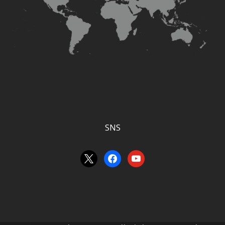
SNS
x
facebook
youtube