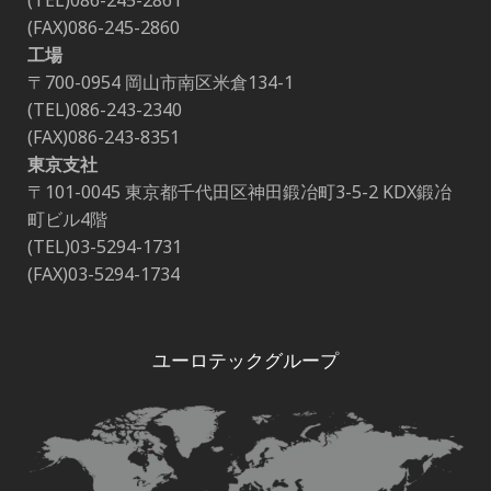
(FAX)086-245-2860
工場
〒700-0954 岡山市南区米倉134-1
(TEL)086-243-2340
(FAX)086-243-8351
東京支社
〒101-0045 東京都千代田区神田鍛冶町3-5-2 KDX鍛冶
町ビル4階
(TEL)03-5294-1731
(FAX)03-5294-1734
ユーロテックグループ