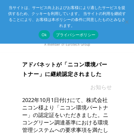
当サイトは、サービス向上およびお客様により適したサービスを提
供するため、クッキーを利用しています。 当サイトの利用を継続す
Eurotechグループ
お客様サポート
お問い合わせ
ることにより、お客様は本ポリシーの条件に同意したものとみなさ
れます。
Ok
プライバシーポリシー
アドバネットが「ニコン環境パー
トナー」に継続認定されました
in
お知らせ
2022年10月1日付けにて、株式会社
ニコン様より「ニコン環境パートナ
ー」の認定証をいただきました。ニ
コングリーン調達基準における環境
管理システムへの要求事項を満たし