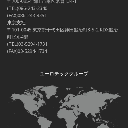
〒700-0954 岡山市南区米倉134-1
(TEL)086-243-2340
(FAX)086-243-8351
東京支社
〒101-0045 東京都千代田区神田鍛冶町3-5-2 KDX鍛冶
町ビル4階
(TEL)03-5294-1731
(FAX)03-5294-1734
ユーロテックグループ