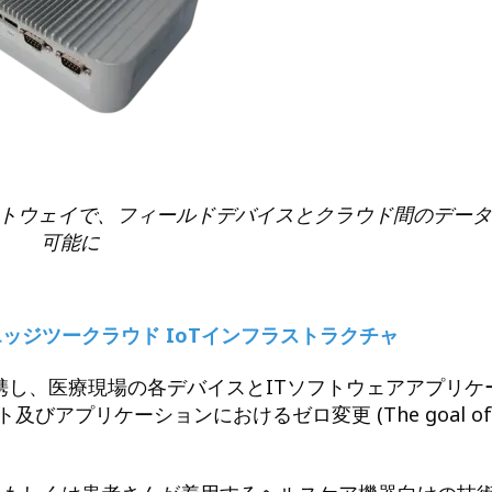
ゲートウェイで、フィールドデバイスとクラウド間のデー
可能に
ッジツークラウド IoTインフラストラクチャ
に連携し、医療現場の各デバイスとITソフトウェアアプリケ
アプリケーションにおけるゼロ変更 (The goal of z