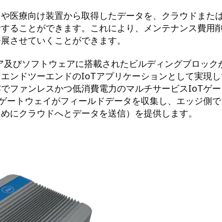
スや医療向け装置から取得したデータを、クラウドまた
析することができます。これにより、メンテナンス費用
発展させていくことができます。
ウェア及びソフトウェアに搭載されたビルディングブロック
エンドツーエンドのIoTアプリケーションとして実現し
でファンレスかつ低消費電力のマルチサービスIoTゲー
（ゲートウェイがフィールドデータを収集し、エッジ側で
ためにクラウドへとデータを送信）を提供します。