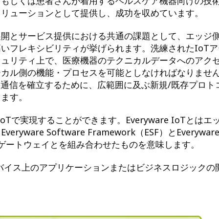
、もしくは患者さんが着用するヘルスケア機器向けの技
ソリューションとして提供し、成功を収めています。
展開とサービス提供における共通の課題として、エッジ
いフレキシビリティが挙げられます。洗練されたIoTア
キュリティ上で、医療機器のテクニカルデータへのアク
ーカル側の機能・プロセスを可能としなければなりませ
の通信を確立するために、広範囲に及ぶ新規/既存プロト
ります。
e IoTで実現することができます。Everyware IoTとはエ
e Software Framework（ESF）とEverywar
ッジゲートウェイとを組み合わせたものを意味します。
デバイス上のアプリケーションまたはビジネスロジックの