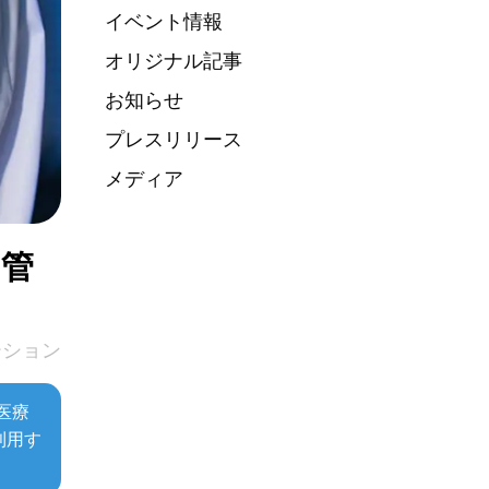
イベント情報
オリジナル記事
お知らせ
プレスリリース
メディア
ト管
ーション
（医療
利用す