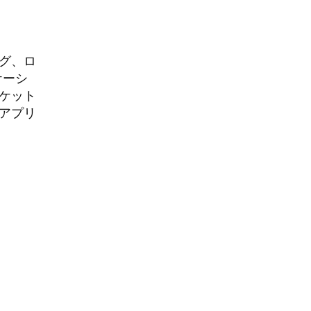
グ、ロ
ケーシ
ーケット
アプリ