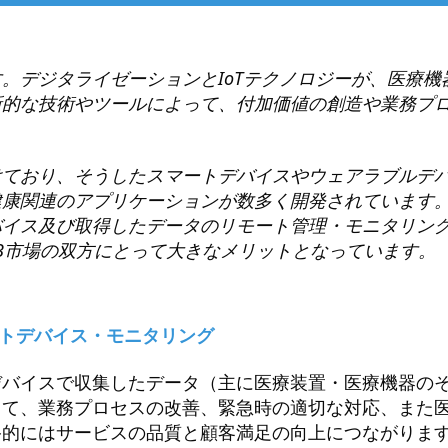
。デジタライゼーションとIoTテクノロジーが、医療機
新的な技術やツールによって、付加価値の創造や業務プ
けており、そうしたスマートデバイスやウェアラブルデ
康関連のアプリケーションが数多く開発されています。
バイス及び取得したデータのリモート管理・モニタリン
oB市場の双方にとって大きなメリットとなっています。
ートデバイス・モニタリング
デバイスで収集したデータ（主に医療装置・医療機器の
って、業務プロセスの改善、緊急時の適切な対応、また
終的にはサービスの品質と顧客満足の向上につながりま