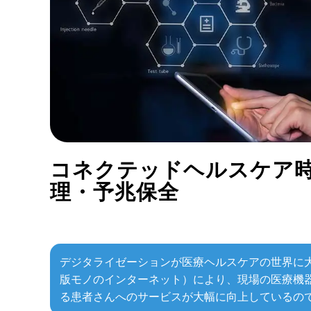
コネクテッドヘルスケア
理・予兆保全
in
デジタライゼーションが医療ヘルスケアの世界に大きな変革をも
版モノのインターネット）により、現場の医療機
る患者さんへのサービスが大幅に向上しているの