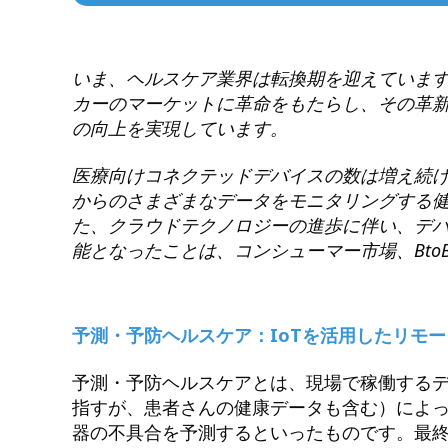
いま、ヘルスケア業界は転換期を迎えています
カーのマーケットに革命をもたらし、その革
の向上を実現しています。
医療向けコネクテッドデバイスの数は増え続
からのさまざまなデータをモニタリングする健
た、クラウドテクノロジーの進歩に伴い、デ
能となったことは、コンシューマー市場、Bt
予測・予防ヘルスケア：IoTを活用したリモ
予測・予防ヘルスケアとは、現場で稼働する
指すが、患者さんの健康データも含む）によ
器の不具合を予測するといったものです。最