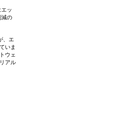
はエッ
削減の
が、エ
ていま
トウェ
リアル