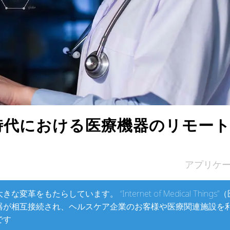
キャリアボード
時代における医療機器のリモー
アプリケ
たらしています。 “Internet of Medical Things”
器が相互接続され、ヘルスケア企業のお客様や医療関連施設を
です