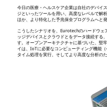
今日の医療・ヘルスケア企業は自社のデバイ
ジといったツールを用い、高度なレベルで解
ほか、より特化した予兆保全プログラムへと
こうしたシナリオを、Eurotechのハード
ッジデバイスとクラウドとをデータ接続する、
す。オープンアーキテクチャに基づいた、堅牢
イは、IoTに必要なコンピューティング機能
タイム処理を実行、そしてより高度な分析の