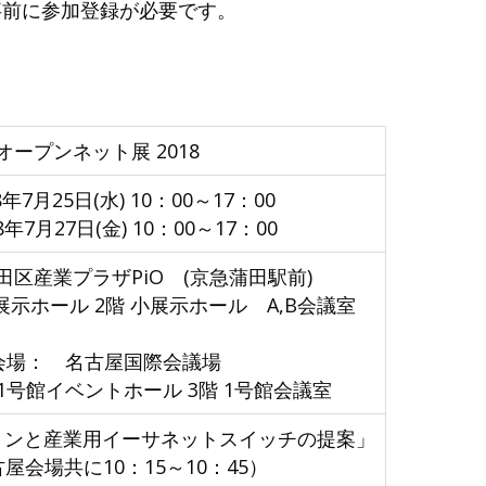
事前に参加登録が必要です。
キャリアボード
オープンネット展 2018
年7月25日(水) 10：00～17：00
年7月27日(金) 10：00～17：00
区産業プラザPiO (京急蒲田駅前)
 2階 小展示ホール A,B会議室
会場： 名古屋国際会議場
ベントホール 3階 1号館会議室
ーションと産業用イーサネットスイッチの提案」
屋会場共に10：15～10：45）