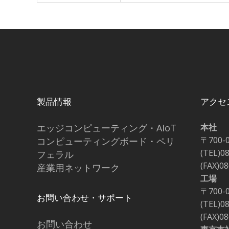
製品情報
アクセ
エッジコンピューティング・AIoT
本社
〒700-
コンピューティングボード・ペリ
(TEL)0
フェラル
(FAX)0
産業用ネットワーク
工場
〒700-
お問い合わせ・サポート
(TEL)0
(FAX)0
お問い合わせ