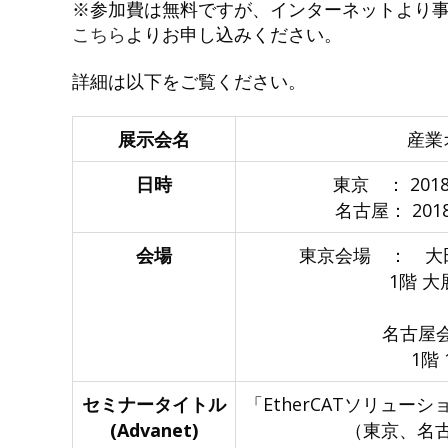
※参加費は無料ですが、インターネットより
こちら
よりお申し込みください。
詳細は以下をご覧ください。
展示会名
産業
日時
東京 ： 2018
名古屋： 2018
会場
東京会場 ： 大田
1階 大展示ホール
名古屋
1階 1号館イ
セミナータイトル
「EtherCATソリュ
(Advanet)
（東京、名古