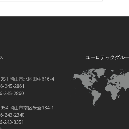
ス
ユーロテックグル
0951 岡山市北区田中616-4
86-245-2861
86-245-2860
0954 岡山市南区米倉134-1
86-243-2340
86-243-8351