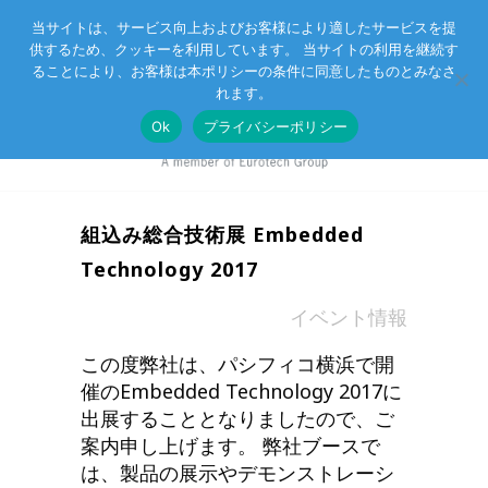
当サイトは、サービス向上およびお客様により適したサービスを提
供するため、クッキーを利用しています。 当サイトの利用を継続す
Eurotechグループ
お客様サポート
お問い合わせ
ることにより、お客様は本ポリシーの条件に同意したものとみなさ
れます。
Ok
プライバシーポリシー
組込み総合技術展 Embedded
Technology 2017
in
イベント情報
この度弊社は、パシフィコ横浜で開
催のEmbedded Technology 2017に
出展することとなりましたので、ご
案内申し上げます。 弊社ブースで
は、製品の展示やデモンストレーシ