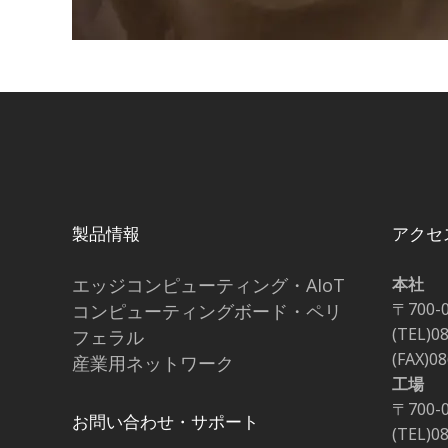
製品情報
アクセ
エッジコンピューティング・AIoT
本社
〒700-
コンピューティングボード・ペリ
(TEL)0
フェラル
(FAX)0
産業用ネットワーク
工場
〒700-
お問い合わせ・サポート
(TEL)0