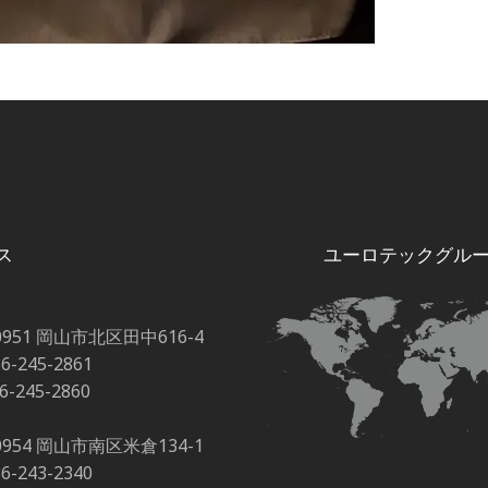
ス
ユーロテックグル
0951 岡山市北区田中616-4
86-245-2861
86-245-2860
0954 岡山市南区米倉134-1
86-243-2340