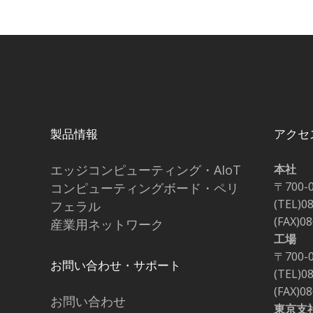
製品情報
アクセ
エッジコンピューティング・AIoT
本社
〒700-
コンピューティングボード・ペリ
(TEL)0
フェラル
(FAX)0
産業用ネットワーク
工場
〒700-
お問い合わせ・サポート
(TEL)0
(FAX)0
お問い合わせ
東京支