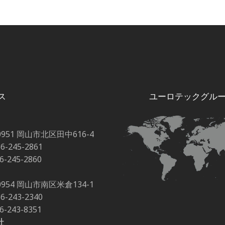
キャリアボード
ス
ユーロテックグル
0951 岡山市北区田中616-4
86-245-2861
86-245-2860
0954 岡山市南区米倉134-1
86-243-2340
86-243-8351
社