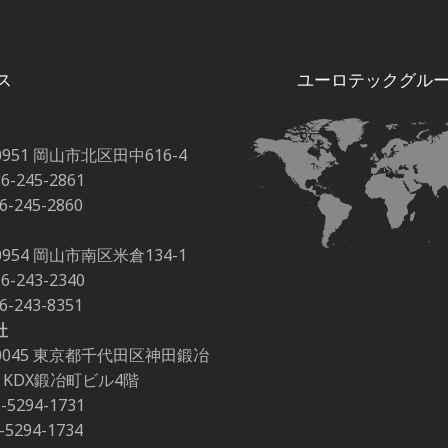
キャリアボード
ス
ユーロテックグル
0951 岡山市北区田中616-4
86-245-2861
86-245-2860
0954 岡山市南区米倉134-1
86-243-2340
86-243-8351
社
-0045 東京都千代田区神田鍛冶
-2 KDX鍛冶町ビル4階
3-5294-1731
3-5294-1734