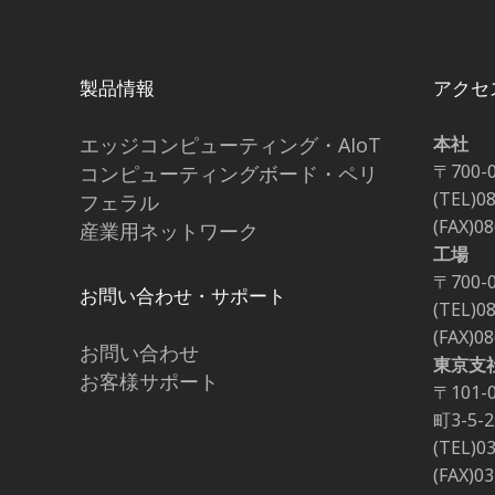
製品情報
アクセ
エッジコンピューティング・AIoT
本社
〒700-
コンピューティングボード・ペリ
(TEL)0
フェラル
(FAX)0
産業用ネットワーク
工場
〒700-
お問い合わせ・サポート
(TEL)0
(FAX)0
お問い合わせ
東京支
お客様サポート
〒101
町3-5
(TEL)0
(FAX)0