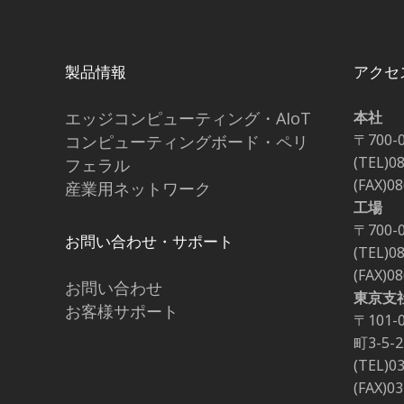
製品情報
アクセ
エッジコンピューティング・AIoT
本社
〒700-
コンピューティングボード・ペリ
(TEL)0
フェラル
(FAX)0
産業用ネットワーク
工場
〒700-
お問い合わせ・サポート
(TEL)0
(FAX)0
お問い合わせ
東京支
お客様サポート
〒101
町3-5
(TEL)0
(FAX)0