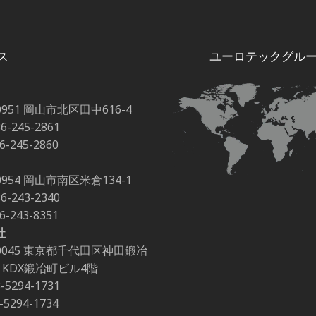
キャリアボード
ス
ユーロテックグル
0951 岡山市北区田中616-4
86-245-2861
86-245-2860
0954 岡山市南区米倉134-1
86-243-2340
86-243-8351
社
-0045 東京都千代田区神田鍛冶
-2 KDX鍛冶町ビル4階
3-5294-1731
3-5294-1734