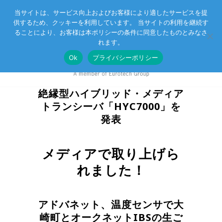
当サイトは、サービス向上およびお客様により適したサービスを提
供するため、クッキーを利用しています。 当サイトの利用を継続す
Eurotechグループ
お客様サポート
お問い合わせ
ることにより、お客様は本ポリシーの条件に同意したものとみなさ
れます。
Ok
プライバシーポリシー
絶縁型ハイブリッド・メディア
トランシーバ「HYC7000」を
発表
メディアで取り上げら
れました！
アドバネット、温度センサで大
崎町とオークネットIBSの生ご