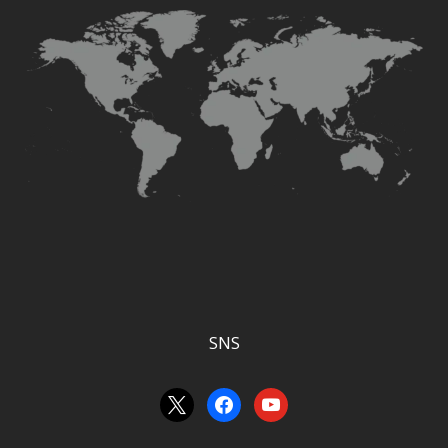
SNS
x
facebook
youtube