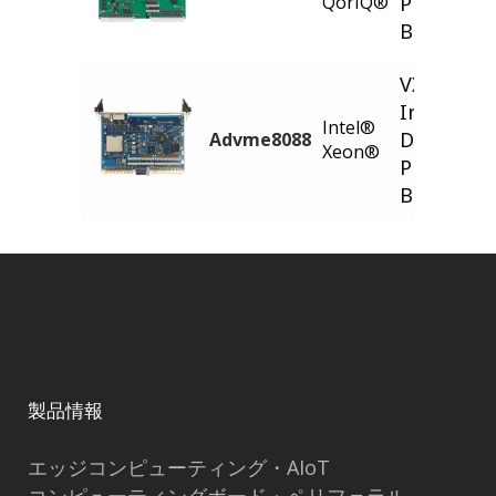
QorIQ®
Processo
Board
VXS™/VM
Intel® X
Intel®
D-1700
Advme8088
Xeon®
Processo
Board
製品情報
エッジコンピューティング・AIoT