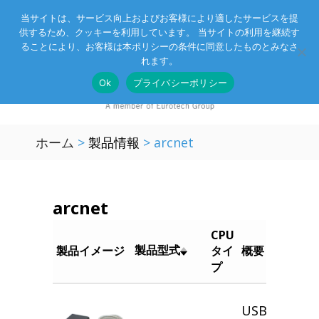
当サイトは、サービス向上およびお客様により適したサービスを提
供するため、クッキーを利用しています。 当サイトの利用を継続す
Eurotechグループ
お客様サポート
お問い合わせ
ることにより、お客様は本ポリシーの条件に同意したものとみなさ
れます。
Ok
プライバシーポリシー
ホーム
>
製品情報
>
arcnet
arcnet
CPU
製品型式
製品イメージ
タイ
概要
プ
USB 2.0