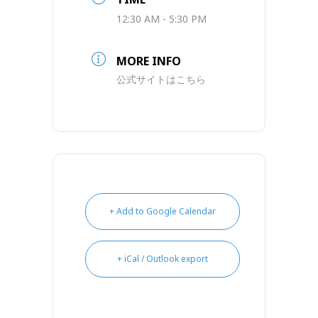
12:30 AM - 5:30 PM
MORE INFO
公式サイトはこちら
+ Add to Google Calendar
+ iCal / Outlook export